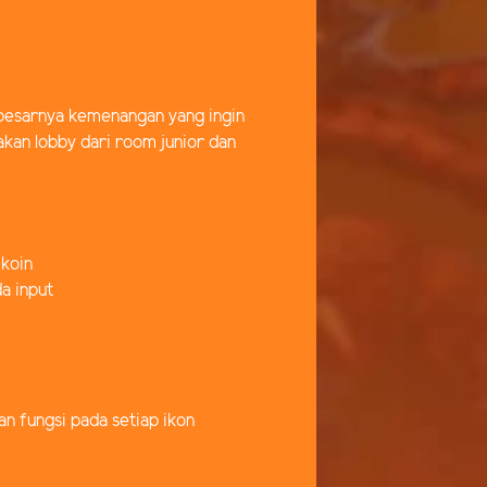
n besarnya kemenangan yang ingin
akan lobby dari room junior dan
 koin
a input
n fungsi pada setiap ikon