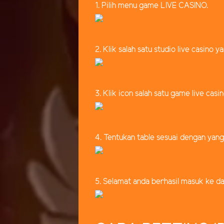
1. Pilih menu game LIVE CASINO.
2. Klik salah satu studio live casino y
3. Klik icon salah satu game live casi
4. Tentukan table sesuai dengan yang
5. Selamat anda berhasil masuk ke d