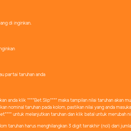
ang di inginkan.
inginkan
au partai taruhan anda
kan anda klik """"Bet Slip"""" maka tampilan nilai taruhan akan m
kan nominal taruhan pada kolom, pastikan nilai yang anda masuk
 Bet"""" untuk melanjutkan taruhan dan klik batal untuk merubah ni
m taruhan harus menghilangkan 3 digit terakhir (nol) dari juml