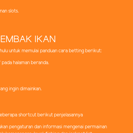
nan slots.
TEMBAK IKAN
ahulu untuk memulai panduan cara betting berikut:
 pada halaman beranda.
yang ingin dimainkan.
eberapa shortcut berikut penjelasannya
kukan pengaturan dan informasi mengenai permainan