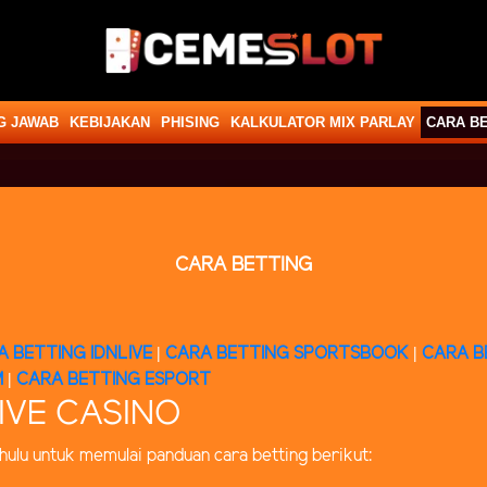
G JAWAB
KEBIJAKAN
PHISING
KALKULATOR MIX PARLAY
CARA B
CARA BETTING
 BETTING IDNLIVE
|
CARA BETTING SPORTSBOOK
|
CARA B
M
|
CARA BETTING ESPORT
IVE CASINO
ahulu untuk memulai panduan cara betting berikut: