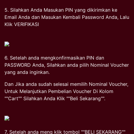
5. Silahkan Anda Masukan PIN yang dikirimkan ke
Email Anda dan Masukan Kembali Password Anda, Lalu
Klik VERIFIKASI
6. Setelah anda mengkonfirmasikan PIN dan
PASSWORD Anda, Silahkan anda pilih Nominal Voucher
yang anda inginkan.
Dan Jika anda sudah selesai memilih Nominal Voucher,
Untuk Melanjutkan Pembelian Voucher Di Kolom
""Cart"" Silahkan Anda Klik ""Beli Sekarang"".
7. Setelah anda meng klik tombol ""BELI SEKARANG""