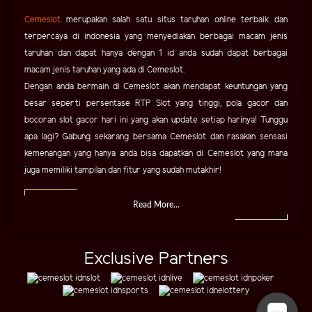
Cemeslot
merupakan salah satu situs taruhan online terbaik dan
terpercaya di indonesia yang menyediakan berbagai macam jenis
taruhan dan dapat hanya dengan 1 id anda sudah dapat berbagai
macam jenis taruhan yang ada di Cemeslot.
Dengan anda bermain di Cemeslot akan mendapat keuntungan yang
besar seperti persentase RTP Slot yang tinggi, pola gacor dan
bocoran slot gacor hari ini yang akan update setiap harinya! Tunggu
apa lagi? Gabung sekarang bersama Cemeslot dan rasakan sensasi
kemenangan yang hanya anda bisa dapatkan di Cemeslot yang mana
juga memiliki tampilan dan fitur yang sudah mutakhir!
Read More...
Exclusive Partners