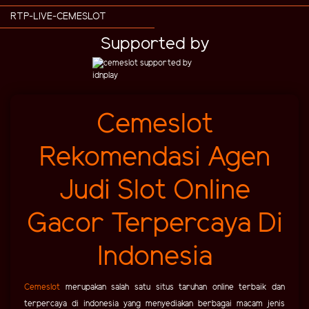
RTP-LIVE-CEMESLOT
Supported by
Cemeslot
Rekomendasi Agen
Judi Slot Online
Gacor Terpercaya Di
Indonesia
Cemeslot
merupakan salah satu situs taruhan online terbaik dan
terpercaya di indonesia yang menyediakan berbagai macam jenis