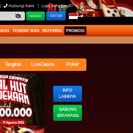
Hubungi Kami
Lupa Kata Sandi?
DAFTAR
GKAS
TEMBAK IKAN
REFERRAL
PROMOSI
Tangkas
LiveCasino
Poker
INFO
LAINNYA
GABUNG
SEKARANG