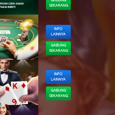
GABUNG
SEKARANG
INFO
LAINNYA
GABUNG
SEKARANG
INFO
LAINNYA
GABUNG
SEKARANG