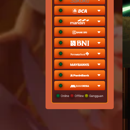
Online
Offline
Gangguan