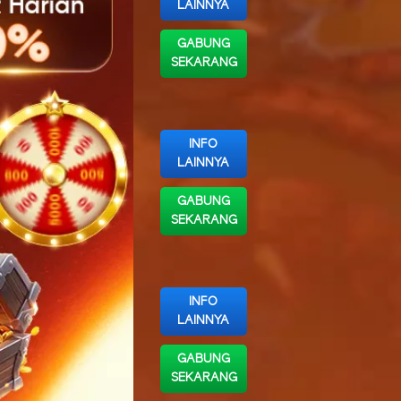
LAINNYA
GABUNG
SEKARANG
INFO
LAINNYA
GABUNG
SEKARANG
INFO
LAINNYA
GABUNG
SEKARANG