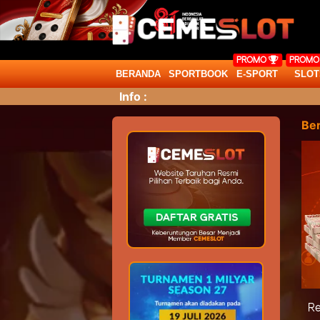
PROMO
PROM
BERANDA
SPORTBOOK
E-SPORT
SLOT
Info :
CEMES
Be
Re