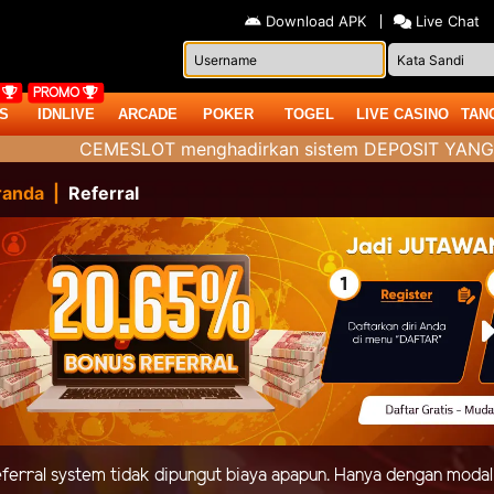
Download APK
Live Chat
O
PROMO
S
IDNLIVE
ARCADE
POKER
TOGEL
LIVE CASINO
TAN
LOT menghadirkan sistem DEPOSIT YANG SEMAKIN MUDAH Den
randa
Referral
ferral system tidak dipungut biaya apapun. Hanya dengan modal o