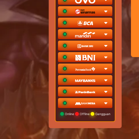
Online
Offline
Gangguan