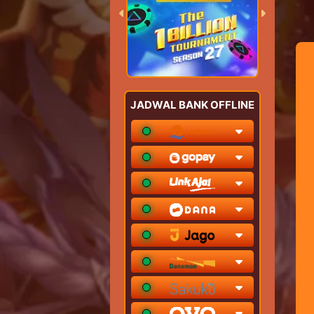
JADWAL BANK OFFLINE